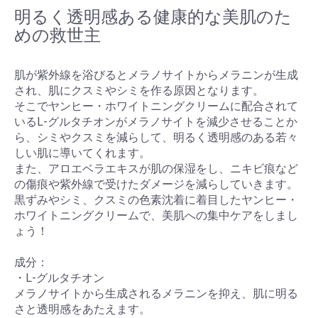
明るく透明感ある健康的な美肌のた
めの救世主
肌が紫外線を浴びるとメラノサイトからメラニンが生成
され、肌にクスミやシミを作る原因となります。
そこでヤンヒー・ホワイトニングクリームに配合されて
いるL-グルタチオンがメラノサイトを減少させることか
ら、シミやクスミを減らして、明るく透明感のある若々
しい肌に導いてくれます。
また、アロエベラエキスが肌の保湿をし、ニキビ痕など
の傷痕や紫外線で受けたダメージを減らしていきます。
黒ずみやシミ、クスミの色素沈着に着目したヤンヒー・
ホワイトニングクリームで、美肌への集中ケアをしまし
ょう！
成分：
・L-グルタチオン
メラノサイトから生成されるメラニンを抑え、肌に明る
さと透明感をあたえます。