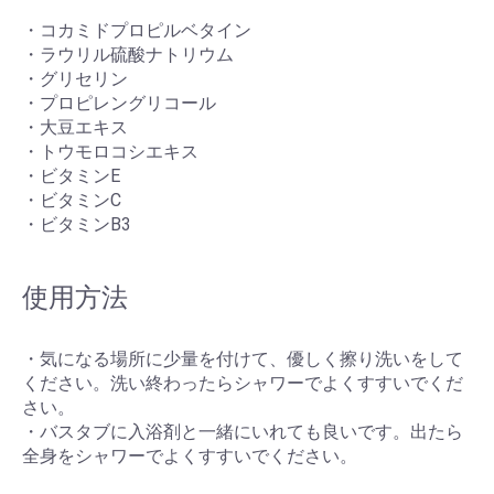
・コカミドプロピルベタイン
・ラウリル硫酸ナトリウム
・グリセリン
・プロピレングリコール
・大豆エキス
・トウモロコシエキス
・ビタミンE
・ビタミンC
・ビタミンB3
使用方法
・気になる場所に少量を付けて、優しく擦り洗いをして
ください。洗い終わったらシャワーでよくすすいでくだ
さい。
・バスタブに入浴剤と一緒にいれても良いです。出たら
全身をシャワーでよくすすいでください。