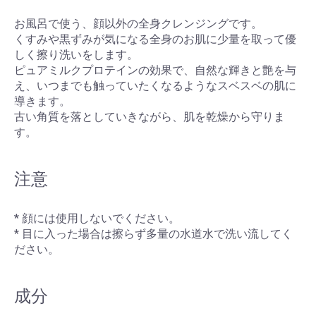
お風呂で使う、顔以外の全身クレンジングです。
くすみや黒ずみが気になる全身のお肌に少量を取って優
しく擦り洗いをします。
ピュアミルクプロテインの効果で、自然な輝きと艶を与
え、いつまでも触っていたくなるようなスベスベの肌に
導きます。
古い角質を落としていきながら、肌を乾燥から守りま
す。
注意
* 顔には使用しないでください。
* 目に入った場合は擦らず多量の水道水で洗い流してく
ださい。
成分