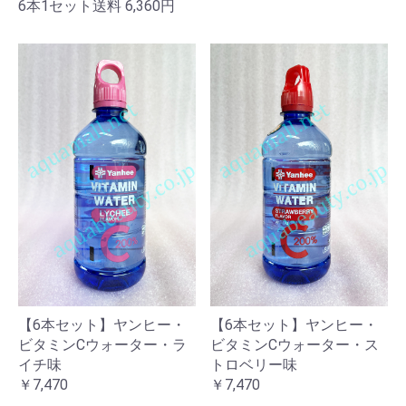
6本1セット送料 6,360円
【6本セット】ヤンヒー・
【6本セット】ヤンヒー・
ビタミンCウォーター・ラ
ビタミンCウォーター・ス
イチ味
トロベリー味
￥7,470
￥7,470