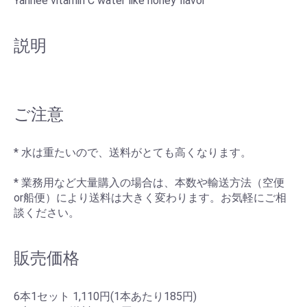
Yanhee vitamin C water like honey flavor
説明
ご注意
* 水は重たいので、送料がとても高くなります。
* 業務用など大量購入の場合は、本数や輸送方法（空便
or船便）により送料は大きく変わります。お気軽にご相
談ください。
販売価格
6本1セット 1,110円(1本あたり185円)