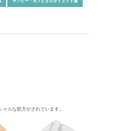
薬
ヤンヒー・ホスピタルダイエット薬
！
シャルな処方がされています。