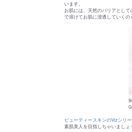
います。
お肌には、天然のバリアとして
で溶けてお肌に浸透していくの
B
G
ビューティースキンのVizシリ
素肌美人を目指しちゃいましょ