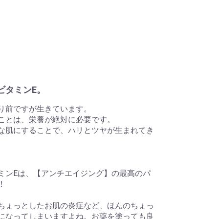
ビタミンE。
り前ですが生きています。
ことは、栄養が絶対に必要です。
な肌にすることで、ハリとツヤが生まれてき
ミンEは、【アンチエイジング】の最高のパ
！
ちょっとしたお肌の炎症など、ほんのちょっ
になってしまいますよね。お薬を塗っても良