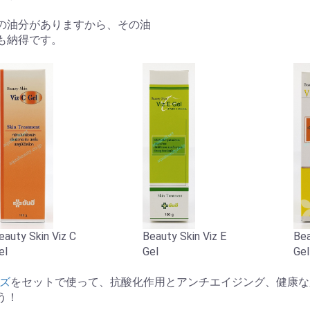
の油分がありますから、その油
も納得です。
eauty Skin Viz C
Beauty Skin Viz E
Bea
el
Gel
Gel
ーズ
をセットで使って、抗酸化作用とアンチエイジング、健康な
う！