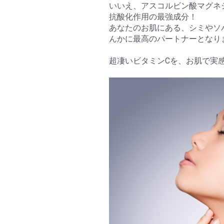
いいえ、アスコルビン酸マグネ
抗酸化作用の最強成分！
あなたのお肌にある、シミやソ
んかに最高のパートナーとなり
超凄いビタミンCを、お肌で実