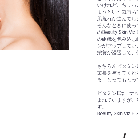
いけれど、ちょっ
ようという気持ち
肌荒れが進んでし
そんなときに使っ
のBeauty Ski
の組織を包み込む
ンがアップしてい
栄養が浸透して、
もちろんビタミン
栄養を与えてくれ
る、とってもとっ
ビタミンEは、ナ
まれていますが、
す。
Beauty Skin 