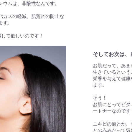
シウムは、非酸性なんです。
バカスの軽減、肌荒れの防止な
ます。
感して欲しいのです！
そしてお次は、
お肌だって、あま
生きているという
栄養を与えて健康
ます。
そう！
お肌にとってビタ
ートナーなのです
ニキビの痕とか、
との赤みだって気