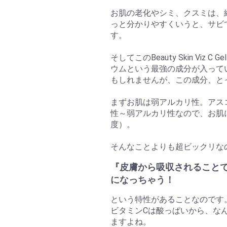
お肌の老化やシミ、クスミは、
っと分かりやすくいうと、サビ
す。
そしてこのBeauty Skin Viz
ウムという最強の成分が入って
もしれませんが、この成分、と
まずお肌は弱アルカリ性。アス
性～弱アルカリ性なので、お肌
度）。
そんなことよりも超ビックリな
『皮膚から吸収されること
になっちゃう！
という特性があることなのです
ビタミンCは酸っぱいから、な
ますよね。