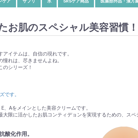
ンケア
サプリ
水
SRSケア商品
医薬部外品・漢方
たお肌のスペシャル美容習慣
すアイテムは、自信の現れです。
の憧れは、尽きませんよね。
このシリーズ！
ーズです。
、E、Aをメインとした美容クリームです。
最大限に活かしたお肌コンティデョンを実現するための、スペ
抗酸化作用。