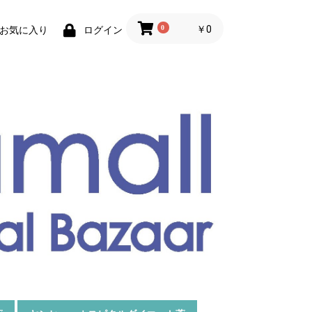
0
￥0
お気に入り
ログイン