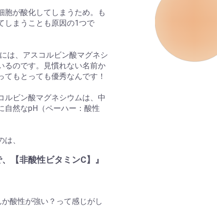
細胞が酸化してしまうため。も
てしまうことも原因の1つで
 C Gelには、アスコルビン酸マグネシ
いるのです。見慣れない名前か
ってもとっても優秀なんです！
コルビン酸マグネシウムは、中
に自然なpH（ペーハー：酸性
のは、
で、【非酸性ビタミンC】』
。
んか酸性が強い？って感じがし